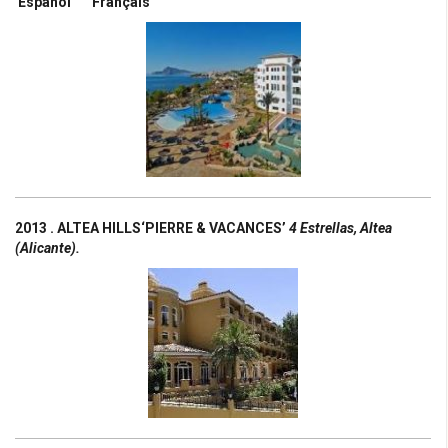
Español
Français
2013 . ALTEA HILLS
‘PIERRE & VACANCES’
4 Estrellas, Altea
(Alicante).