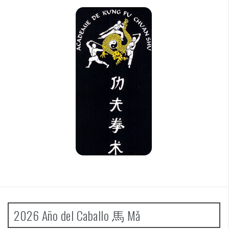
2026 Año del Caballo 馬 Mǎ