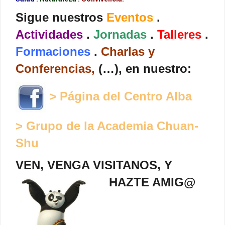
Sigue nuestros
Eventos
.
Actividades
.
Jornadas
.
Talleres
.
Formaciones
.
Charlas y
Conferencias,
(…), en nuestro:
> Página del Centro Alba
> Grupo de la Academia Chuan-
Shu
VEN, VENGA VISITANOS, Y
HAZTE AMIG@