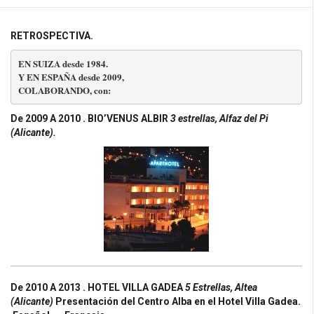
RETROSPECTIVA.
COLABORANDO, con
:
De 2009 A 2010 . BIO’VENUS ALBIR
3 estrellas, Alfaz del Pi
(Alicante).
De 2010 A 2013 . HOTEL
VILLA GADEA
5 Estrellas, Altea
(Alicante)
Presentación del
Centro Alba en el Hotel Villa Gadea.