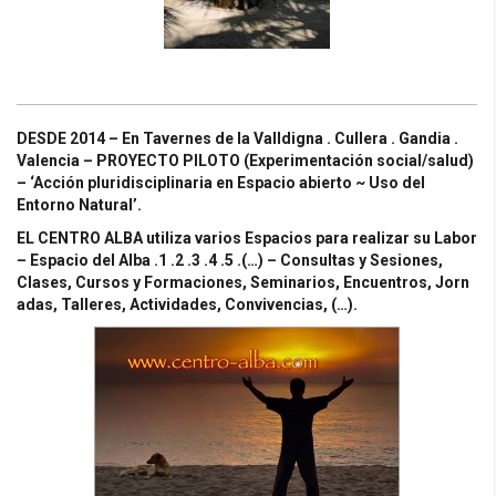
DESDE 2014 – En Tavernes de la Valldigna . Cullera . Gandia .
Valencia – PROYECTO PILOTO (Experimentación social/salud)
– ‘Acción pluridisciplinaria en Espacio abierto ~ Uso del
Entorno Natural’.
EL CENTRO ALBA utiliza varios Espacios para realizar su Labor
–
Espacio del Alba .1 .2 .3 .4 .5 .(…)
–
Consultas y Sesiones,
Clases,
Cursos
y
Formaciones,
Seminarios, Encuentros, Jorn
adas, Talleres, Actividades, Convivencias, (…).