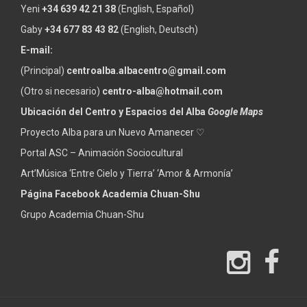
Yeni
+34 639 42 21 38
(English, Español)
Gaby
+34 677 83 43 82
(English, Deutsch)
E-mail:
(Principal)
centroalba.albacentro@gmail.com
(Otro si necesario)
centro-alba@hotmail.com
Ubicación del Centro y Espacios del Alba
Google Maps
Proyecto Alba para un Nuevo Amanecer ♡
Portal ASC – Animación Sociocultural
Art’Música ‘Entre Cielo y Tierra’ ‘Amor & Armonía’
Página Facebook Academia Chuan-Shu
Grupo Academia Chuan-Shu