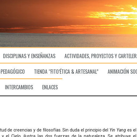
DISCIPLINAS Y ENSEÑANZAS
ACTIVIDADES, PROYECTOS Y CARTELE
-PEDAGÓGICO
TIENDA “FITO’ÉTICA & ARTESANAL”
ANIMACIÓN SO
INTERCAMBIOS
ENLACES
itud de creencias y de filosofías. Sin duda el principio del
Yin Yang
es el
a y el Cielo, ilustra las dos fuerzas de la naturaleza. Se atribuye el