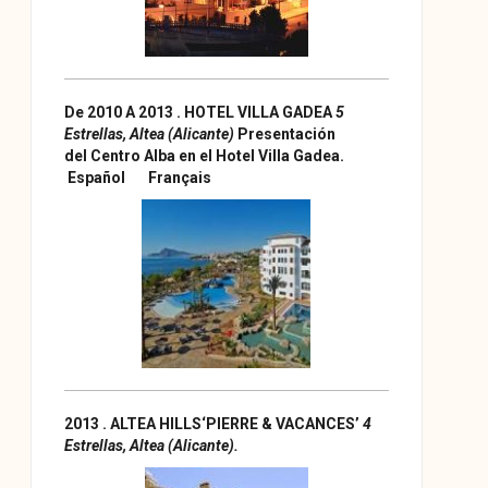
De 2010 A 2013 . HOTEL
VILLA GADEA
5
Estrellas, Altea (Alicante)
Presentación
del
Centro Alba en el Hotel Villa Gadea.
Español
Français
2013 . ALTEA HILLS
‘PIERRE & VACANCES’
4
Estrellas, Altea (Alicante).