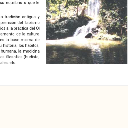
 equilibrio o que le
 tradición antigua y
mprensión del Taoísmo
s a la práctica del Qi
ndamento de la cultura
a es la base misma de
historia, los hábitos,
ión humana, la medicina
as filosofías (budista,
ales, etc.