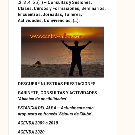
.2 .3 .4 .5 .(…)
–
Consultas y Sesiones,
Clases,
Cursos
y
Formaciones,
Seminarios,
Encuentros, Jornadas, Talleres,
Actividades, Convivencias, (…).
DESCUBRE NUESTRAS PRESTACIONES:
GABINETE, CONSULTAS Y ACTIVIDADES
‘
Abanico de posibilidades’
ESTANCIA DEL ALBA – Actualmente solo
propuesto en francés ‘Séjours de l’Aube’.
AGENDA 2009 a 2019
AGENDA 2020