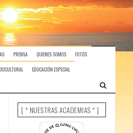
RAS
PRENSA
QUIENES SOMOS
FOTOS
CIOCULTURAL
EDUCACIÓN ESPECIAL
[ * NUESTRAS ACADEMIAS * ]